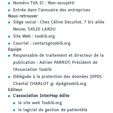
Numéro TVA IC : Non-assujetti
Entrée dans l'annuaire des entreprises
Nous retrouver
Siège social : Chez Céline Decultot, 7 bis allée
Neuve, 54520 LAXOU
Site Web :
toobib.org
Courriel :
contact@toobib.org
Equipe
Responsable de traitement et directeur de la
publication : Adrien PARROT, Président de
l’Association Toobib
Déléguée à la protection des données (DPD):
Chantal CHARLOT @:
dpd@toobib.org
Editeur
L'association InterHop édite
le site web
Toobib.org
le logiciel de gestion de patientèle