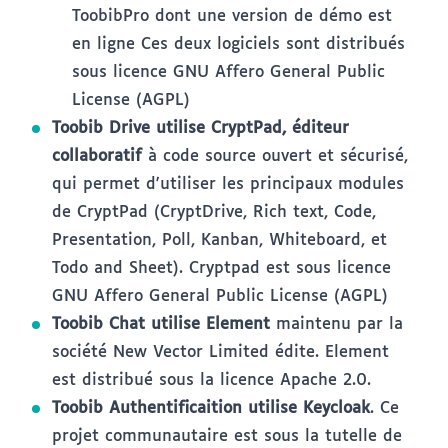
ToobibPro
dont une version de démo est
en ligne Ces deux logiciels sont distribués
sous licence GNU Affero General Public
License (AGPL)
Toobib Drive utilise CryptPad, éditeur
collaboratif
à code source ouvert et sécurisé,
qui permet d'utiliser les principaux modules
de CryptPad (CryptDrive, Rich text, Code,
Presentation, Poll, Kanban, Whiteboard, et
Todo and Sheet). Cryptpad est sous licence
GNU Affero General Public License (AGPL)
Toobib Chat utilise Element
maintenu par la
société New Vector Limited édite. Element
est distribué sous la licence Apache 2.0.
Toobib Authentificaition utilise Keycloak
. Ce
projet communautaire est sous la tutelle de