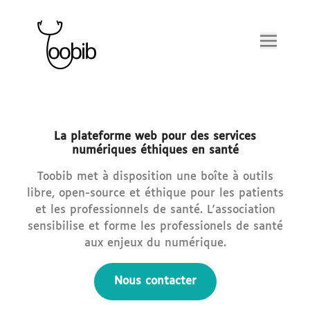
Outils
Adhésion
La plateforme web pour des services
numériques éthiques en santé
Blog
Toobib met à disposition une boîte à outils
Chargement en cours
.
libre, open-source et éthique pour les patients
et les professionnels de santé. L'association
sensibilise et forme les professionels de santé
aux enjeux du numérique.
Nous contacter